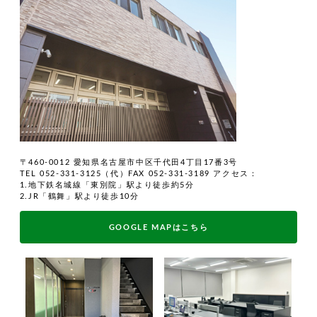
〒460-0012 愛知県名古屋市中区千代田4丁目17番3号
TEL 052-331-3125（代）FAX 052-331-3189
アクセス：
1.地下鉄名城線「東別院」駅より徒歩約5分
2.JR「鶴舞」駅より徒歩10分
GOOGLE MAPはこちら