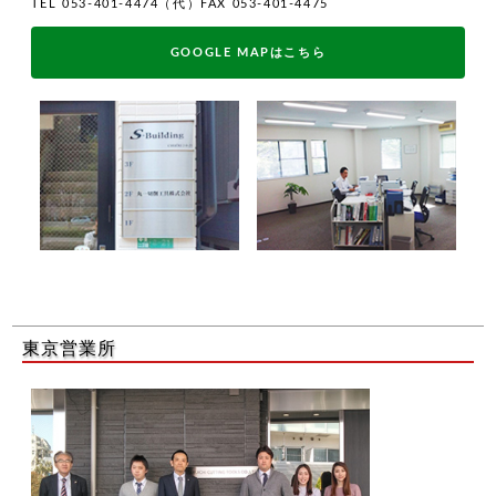
TEL 053-401-4474（代）FAX 053-401-4475
GOOGLE MAPはこちら
東京営業所