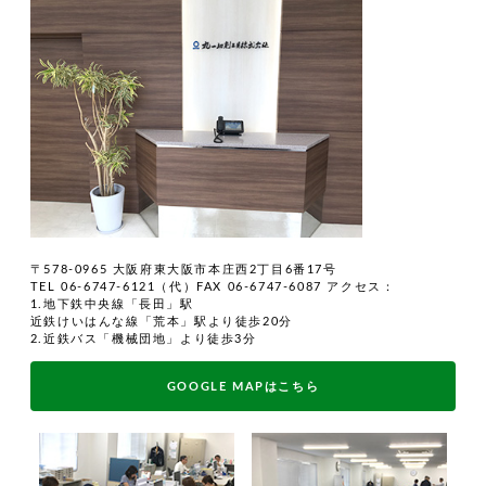
〒578-0965 大阪府東大阪市本庄西2丁目6番17号
TEL 06-6747-6121（代）FAX 06-6747-6087
アクセス：
1.地下鉄中央線「長田」駅
近鉄けいはんな線「荒本」駅より徒歩20分
2.近鉄バス「機械団地」より徒歩3分
GOOGLE MAPはこちら