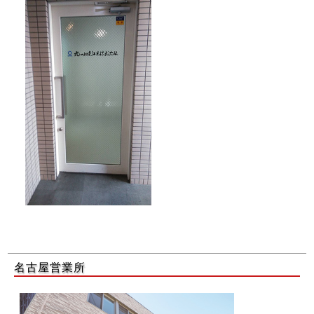
名古屋営業所