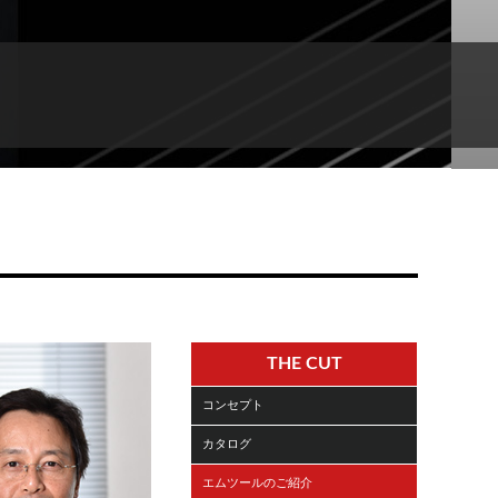
THE CUT
コンセプト
カタログ
エムツールのご紹介