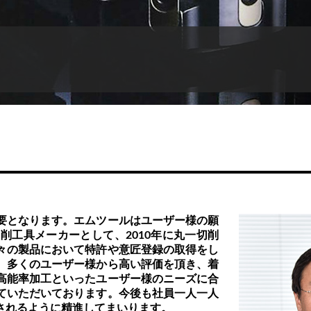
要となります。エムツールはユーザー様の願
削工具メーカーとして、2010年に丸一切削
々の製品において特許や意匠登録の取得をし
、多くのユーザー様から高い評価を頂き、着
高能率加工といったユーザー様のニーズに合
ていただいております。今後も社員一人一人
されるように精進してまいります。