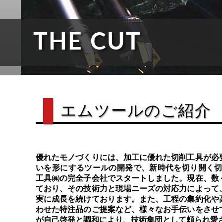
THE CUT
エムツールのご紹介
優れたモノづくりには、加工に優れた切削工具が必
いを形にするツールの開発で、新時代を切り開く切
工具㈱の完全子会社でスタートしました。現在、数
ており、その技術力と現場ニーズの対応力によって
実に成長を続けております。また、工程の集約化や
わせた特注品のご提案など、様々なお手伝いをさせ
が自己啓発と調和により、技術集団として頼られ愛